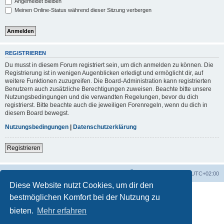
Angemeldet bleiben
Meinen Online-Status während dieser Sitzung verbergen
REGISTRIEREN
Du musst in diesem Forum registriert sein, um dich anmelden zu können. Die
Registrierung ist in wenigen Augenblicken erledigt und ermöglicht dir, auf
weitere Funktionen zuzugreifen. Die Board-Administration kann registrierten
Benutzern auch zusätzliche Berechtigungen zuweisen. Beachte bitte unsere
Nutzungsbedingungen und die verwandten Regelungen, bevor du dich
registrierst. Bitte beachte auch die jeweiligen Forenregeln, wenn du dich in
diesem Board bewegst.
Nutzungsbedingungen
|
Datenschutzerklärung
Registrieren
Foren-Übersicht
Alle Zeiten sind
UTC+02:00
Diese Website nutzt Cookies, um dir den
bestmöglichen Komfort bei der Nutzung zu
bieten.
Mehr erfahren