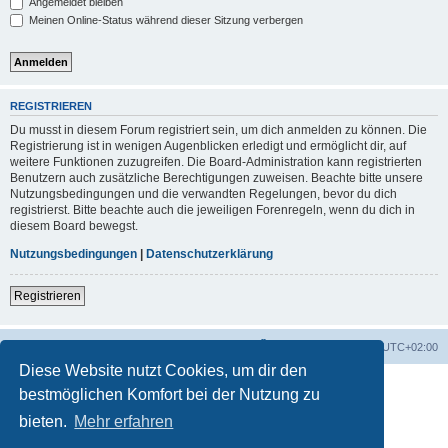
Angemeldet bleiben
Meinen Online-Status während dieser Sitzung verbergen
REGISTRIEREN
Du musst in diesem Forum registriert sein, um dich anmelden zu können. Die
Registrierung ist in wenigen Augenblicken erledigt und ermöglicht dir, auf
weitere Funktionen zuzugreifen. Die Board-Administration kann registrierten
Benutzern auch zusätzliche Berechtigungen zuweisen. Beachte bitte unsere
Nutzungsbedingungen und die verwandten Regelungen, bevor du dich
registrierst. Bitte beachte auch die jeweiligen Forenregeln, wenn du dich in
diesem Board bewegst.
Nutzungsbedingungen
|
Datenschutzerklärung
Registrieren
Foren-Übersicht
Alle Zeiten sind
UTC+02:00
Diese Website nutzt Cookies, um dir den
bestmöglichen Komfort bei der Nutzung zu
bieten.
Mehr erfahren