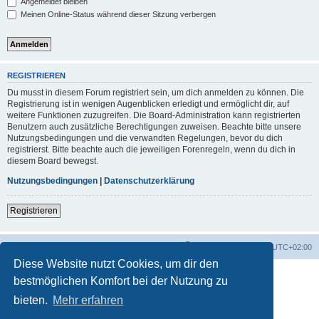
Angemeldet bleiben
Meinen Online-Status während dieser Sitzung verbergen
REGISTRIEREN
Du musst in diesem Forum registriert sein, um dich anmelden zu können. Die
Registrierung ist in wenigen Augenblicken erledigt und ermöglicht dir, auf
weitere Funktionen zuzugreifen. Die Board-Administration kann registrierten
Benutzern auch zusätzliche Berechtigungen zuweisen. Beachte bitte unsere
Nutzungsbedingungen und die verwandten Regelungen, bevor du dich
registrierst. Bitte beachte auch die jeweiligen Forenregeln, wenn du dich in
diesem Board bewegst.
Nutzungsbedingungen
|
Datenschutzerklärung
Registrieren
Foren-Übersicht
Alle Zeiten sind
UTC+02:00
Diese Website nutzt Cookies, um dir den
bestmöglichen Komfort bei der Nutzung zu
bieten.
Mehr erfahren