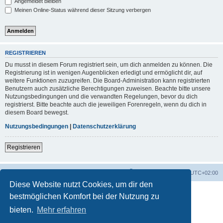
Angemeldet bleiben
Meinen Online-Status während dieser Sitzung verbergen
REGISTRIEREN
Du musst in diesem Forum registriert sein, um dich anmelden zu können. Die
Registrierung ist in wenigen Augenblicken erledigt und ermöglicht dir, auf
weitere Funktionen zuzugreifen. Die Board-Administration kann registrierten
Benutzern auch zusätzliche Berechtigungen zuweisen. Beachte bitte unsere
Nutzungsbedingungen und die verwandten Regelungen, bevor du dich
registrierst. Bitte beachte auch die jeweiligen Forenregeln, wenn du dich in
diesem Board bewegst.
Nutzungsbedingungen
|
Datenschutzerklärung
Registrieren
Foren-Übersicht
Alle Zeiten sind
UTC+02:00
Diese Website nutzt Cookies, um dir den
bestmöglichen Komfort bei der Nutzung zu
bieten.
Mehr erfahren