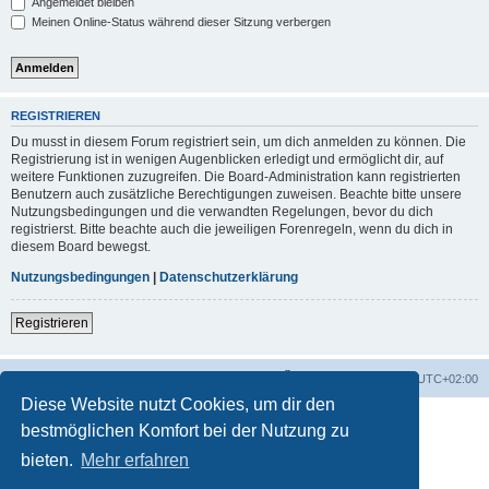
Angemeldet bleiben
Meinen Online-Status während dieser Sitzung verbergen
REGISTRIEREN
Du musst in diesem Forum registriert sein, um dich anmelden zu können. Die
Registrierung ist in wenigen Augenblicken erledigt und ermöglicht dir, auf
weitere Funktionen zuzugreifen. Die Board-Administration kann registrierten
Benutzern auch zusätzliche Berechtigungen zuweisen. Beachte bitte unsere
Nutzungsbedingungen und die verwandten Regelungen, bevor du dich
registrierst. Bitte beachte auch die jeweiligen Forenregeln, wenn du dich in
diesem Board bewegst.
Nutzungsbedingungen
|
Datenschutzerklärung
Registrieren
Foren-Übersicht
Alle Zeiten sind
UTC+02:00
Diese Website nutzt Cookies, um dir den
bestmöglichen Komfort bei der Nutzung zu
bieten.
Mehr erfahren