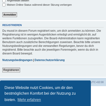
Angemeldet bleiben
Meinen Online-Status während dieser Sitzung verbergen
REGISTRIEREN
Du musst in diesem Forum registriert sein, um dich anmelden zu können. Die
Registrierung ist in wenigen Augenblicken erledigt und ermöglicht dir, auf
weitere Funktionen zuzugreifen. Die Board-Administration kann registrierten
Benutzern auch zusätzliche Berechtigungen zuweisen. Beachte bitte unsere
Nutzungsbedingungen und die verwandten Regelungen, bevor du dich
registrierst. Bitte beachte auch die jeweiligen Forenregeln, wenn du dich in
diesem Board bewegst.
Nutzungsbedingungen
|
Datenschutzerklärung
Registrieren
Foren-Übersicht
Alle Zeiten sind
UTC+02:00
Diese Website nutzt Cookies, um dir den
bestmöglichen Komfort bei der Nutzung zu
bieten.
Mehr erfahren