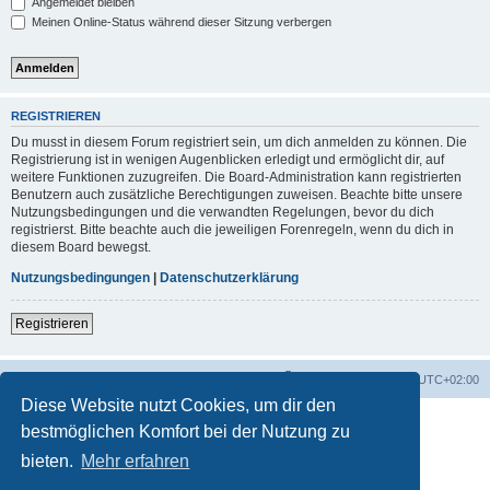
Angemeldet bleiben
Meinen Online-Status während dieser Sitzung verbergen
REGISTRIEREN
Du musst in diesem Forum registriert sein, um dich anmelden zu können. Die
Registrierung ist in wenigen Augenblicken erledigt und ermöglicht dir, auf
weitere Funktionen zuzugreifen. Die Board-Administration kann registrierten
Benutzern auch zusätzliche Berechtigungen zuweisen. Beachte bitte unsere
Nutzungsbedingungen und die verwandten Regelungen, bevor du dich
registrierst. Bitte beachte auch die jeweiligen Forenregeln, wenn du dich in
diesem Board bewegst.
Nutzungsbedingungen
|
Datenschutzerklärung
Registrieren
Foren-Übersicht
Alle Zeiten sind
UTC+02:00
Diese Website nutzt Cookies, um dir den
bestmöglichen Komfort bei der Nutzung zu
bieten.
Mehr erfahren