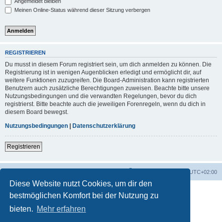
Angemeldet bleiben
Meinen Online-Status während dieser Sitzung verbergen
REGISTRIEREN
Du musst in diesem Forum registriert sein, um dich anmelden zu können. Die
Registrierung ist in wenigen Augenblicken erledigt und ermöglicht dir, auf
weitere Funktionen zuzugreifen. Die Board-Administration kann registrierten
Benutzern auch zusätzliche Berechtigungen zuweisen. Beachte bitte unsere
Nutzungsbedingungen und die verwandten Regelungen, bevor du dich
registrierst. Bitte beachte auch die jeweiligen Forenregeln, wenn du dich in
diesem Board bewegst.
Nutzungsbedingungen
|
Datenschutzerklärung
Registrieren
Foren-Übersicht
Alle Zeiten sind
UTC+02:00
Diese Website nutzt Cookies, um dir den
bestmöglichen Komfort bei der Nutzung zu
bieten.
Mehr erfahren