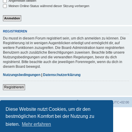
Angemeldet bleiben
Meinen Online-Status während dieser Sitzung verbergen
REGISTRIEREN
Du musst in diesem Forum registriert sein, um dich anmelden zu können. Die
Registrierung ist in wenigen Augenblicken erledigt und ermöglicht dir, auf
weitere Funktionen zuzugreifen. Die Board-Administration kann registrierten
Benutzern auch zusätzliche Berechtigungen zuweisen. Beachte bitte unsere
Nutzungsbedingungen und die verwandten Regelungen, bevor du dich
registrierst. Bitte beachte auch die jeweiligen Forenregeln, wenn du dich in
diesem Board bewegst.
Nutzungsbedingungen
|
Datenschutzerklärung
Registrieren
Foren-Übersicht
Alle Zeiten sind
UTC+02:00
Diese Website nutzt Cookies, um dir den
bestmöglichen Komfort bei der Nutzung zu
bieten.
Mehr erfahren