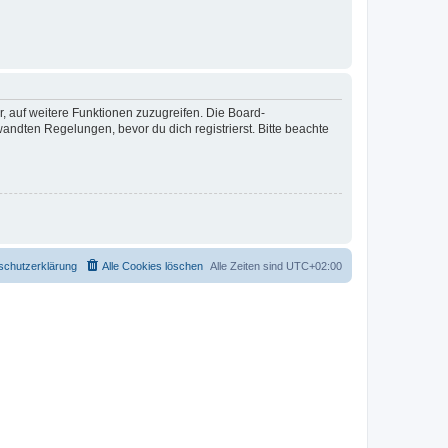
r, auf weitere Funktionen zuzugreifen. Die Board-
ndten Regelungen, bevor du dich registrierst. Bitte beachte
schutzerklärung
Alle Cookies löschen
Alle Zeiten sind
UTC+02:00