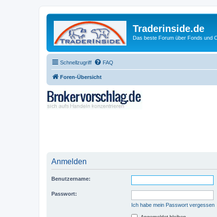
Traderinside.de
Das beste Forum über Fonds und Ch
Schnellzugriff
FAQ
Foren-Übersicht
Anmelden
Benutzername:
Passwort:
Ich habe mein Passwort vergessen
Angemeldet bleiben