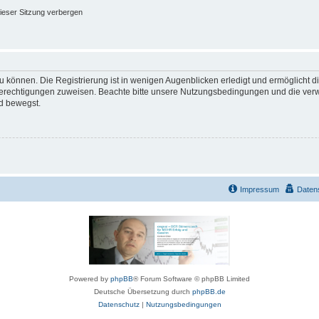
ieser Sitzung verbergen
 können. Die Registrierung ist in wenigen Augenblicken erledigt und ermöglicht di
 Berechtigungen zuweisen. Beachte bitte unsere Nutzungsbedingungen und die verwa
d bewegst.
Impressum
Daten
Powered by
phpBB
® Forum Software © phpBB Limited
Deutsche Übersetzung durch
phpBB.de
Datenschutz
|
Nutzungsbedingungen