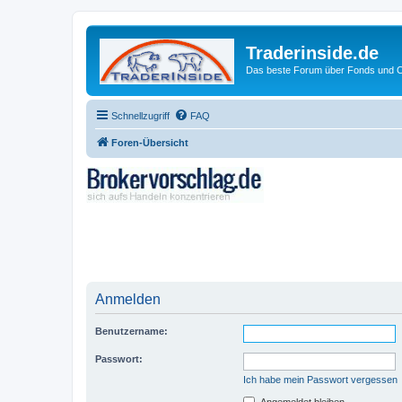
Traderinside.de
Das beste Forum über Fonds und Ch
Schnellzugriff
FAQ
Foren-Übersicht
Anmelden
Benutzername:
Passwort:
Ich habe mein Passwort vergessen
Angemeldet bleiben