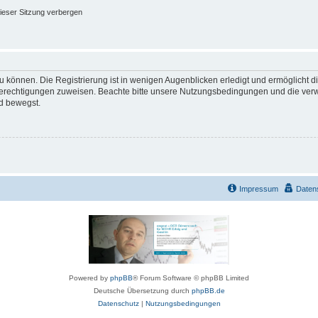
ieser Sitzung verbergen
 können. Die Registrierung ist in wenigen Augenblicken erledigt und ermöglicht di
 Berechtigungen zuweisen. Beachte bitte unsere Nutzungsbedingungen und die verwa
d bewegst.
Impressum
Daten
Powered by
phpBB
® Forum Software © phpBB Limited
Deutsche Übersetzung durch
phpBB.de
Datenschutz
|
Nutzungsbedingungen