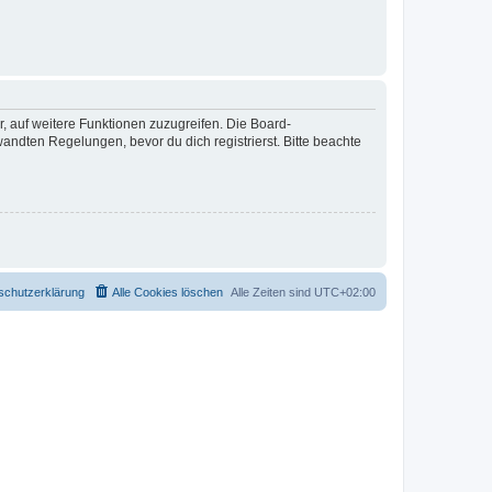
r, auf weitere Funktionen zuzugreifen. Die Board-
ndten Regelungen, bevor du dich registrierst. Bitte beachte
schutzerklärung
Alle Cookies löschen
Alle Zeiten sind
UTC+02:00