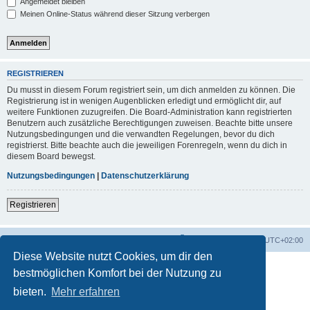
Angemeldet bleiben
Meinen Online-Status während dieser Sitzung verbergen
REGISTRIEREN
Du musst in diesem Forum registriert sein, um dich anmelden zu können. Die
Registrierung ist in wenigen Augenblicken erledigt und ermöglicht dir, auf
weitere Funktionen zuzugreifen. Die Board-Administration kann registrierten
Benutzern auch zusätzliche Berechtigungen zuweisen. Beachte bitte unsere
Nutzungsbedingungen und die verwandten Regelungen, bevor du dich
registrierst. Bitte beachte auch die jeweiligen Forenregeln, wenn du dich in
diesem Board bewegst.
Nutzungsbedingungen
|
Datenschutzerklärung
Registrieren
Foren-Übersicht
Alle Zeiten sind
UTC+02:00
Diese Website nutzt Cookies, um dir den
bestmöglichen Komfort bei der Nutzung zu
bieten.
Mehr erfahren