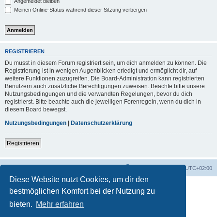
Angemeldet bleiben
Meinen Online-Status während dieser Sitzung verbergen
REGISTRIEREN
Du musst in diesem Forum registriert sein, um dich anmelden zu können. Die
Registrierung ist in wenigen Augenblicken erledigt und ermöglicht dir, auf
weitere Funktionen zuzugreifen. Die Board-Administration kann registrierten
Benutzern auch zusätzliche Berechtigungen zuweisen. Beachte bitte unsere
Nutzungsbedingungen und die verwandten Regelungen, bevor du dich
registrierst. Bitte beachte auch die jeweiligen Forenregeln, wenn du dich in
diesem Board bewegst.
Nutzungsbedingungen
|
Datenschutzerklärung
Registrieren
Foren-Übersicht
Alle Zeiten sind
UTC+02:00
Diese Website nutzt Cookies, um dir den
bestmöglichen Komfort bei der Nutzung zu
bieten.
Mehr erfahren