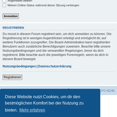
Angemeldet bleiben
Meinen Online-Status während dieser Sitzung verbergen
REGISTRIEREN
Du musst in diesem Forum registriert sein, um dich anmelden zu können. Die
Registrierung ist in wenigen Augenblicken erledigt und ermöglicht dir, auf
weitere Funktionen zuzugreifen. Die Board-Administration kann registrierten
Benutzern auch zusätzliche Berechtigungen zuweisen. Beachte bitte unsere
Nutzungsbedingungen und die verwandten Regelungen, bevor du dich
registrierst. Bitte beachte auch die jeweiligen Forenregeln, wenn du dich in
diesem Board bewegst.
Nutzungsbedingungen
|
Datenschutzerklärung
Registrieren
Foren-Übersicht
Alle Zeiten sind
UTC+02:00
Diese Website nutzt Cookies, um dir den
bestmöglichen Komfort bei der Nutzung zu
bieten.
Mehr erfahren