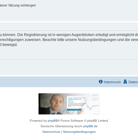
ieser Sitzung verbergen
 können. Die Registrierung ist in wenigen Augenblicken erledigt und ermöglicht di
 Berechtigungen zuweisen. Beachte bitte unsere Nutzungsbedingungen und die verwa
d bewegst.
Impressum
Daten
Powered by
phpBB
® Forum Software © phpBB Limited
Deutsche Übersetzung durch
phpBB.de
Datenschutz
|
Nutzungsbedingungen