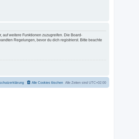
r, auf weitere Funktionen zuzugreifen. Die Board-
ndten Regelungen, bevor du dich registrierst. Bitte beachte
schutzerklärung
Alle Cookies löschen
Alle Zeiten sind
UTC+02:00