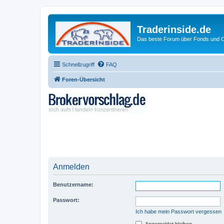
Traderinside.de
Das beste Forum über Fonds und Ch
Schnellzugriff
FAQ
Foren-Übersicht
Anmelden
Benutzername:
Passwort:
Ich habe mein Passwort vergessen
Angemeldet bleiben