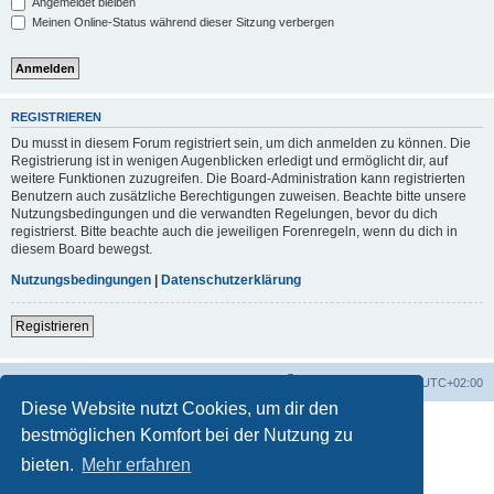
Angemeldet bleiben
Meinen Online-Status während dieser Sitzung verbergen
REGISTRIEREN
Du musst in diesem Forum registriert sein, um dich anmelden zu können. Die
Registrierung ist in wenigen Augenblicken erledigt und ermöglicht dir, auf
weitere Funktionen zuzugreifen. Die Board-Administration kann registrierten
Benutzern auch zusätzliche Berechtigungen zuweisen. Beachte bitte unsere
Nutzungsbedingungen und die verwandten Regelungen, bevor du dich
registrierst. Bitte beachte auch die jeweiligen Forenregeln, wenn du dich in
diesem Board bewegst.
Nutzungsbedingungen
|
Datenschutzerklärung
Registrieren
Foren-Übersicht
Alle Zeiten sind
UTC+02:00
Diese Website nutzt Cookies, um dir den
bestmöglichen Komfort bei der Nutzung zu
bieten.
Mehr erfahren