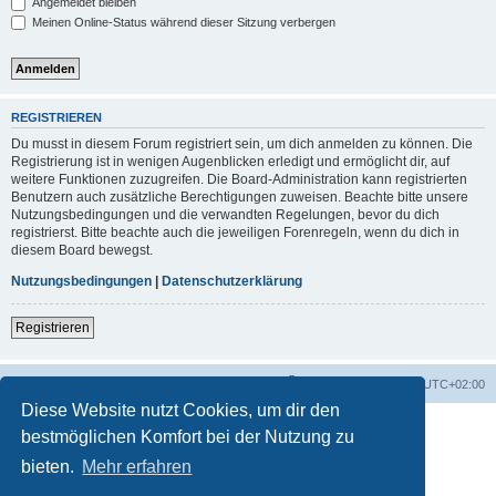
Angemeldet bleiben
Meinen Online-Status während dieser Sitzung verbergen
REGISTRIEREN
Du musst in diesem Forum registriert sein, um dich anmelden zu können. Die
Registrierung ist in wenigen Augenblicken erledigt und ermöglicht dir, auf
weitere Funktionen zuzugreifen. Die Board-Administration kann registrierten
Benutzern auch zusätzliche Berechtigungen zuweisen. Beachte bitte unsere
Nutzungsbedingungen und die verwandten Regelungen, bevor du dich
registrierst. Bitte beachte auch die jeweiligen Forenregeln, wenn du dich in
diesem Board bewegst.
Nutzungsbedingungen
|
Datenschutzerklärung
Registrieren
Foren-Übersicht
Alle Zeiten sind
UTC+02:00
Diese Website nutzt Cookies, um dir den
bestmöglichen Komfort bei der Nutzung zu
bieten.
Mehr erfahren