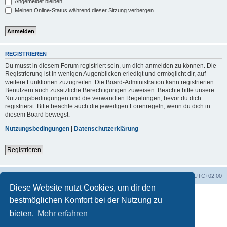
Angemeldet bleiben
Meinen Online-Status während dieser Sitzung verbergen
REGISTRIEREN
Du musst in diesem Forum registriert sein, um dich anmelden zu können. Die
Registrierung ist in wenigen Augenblicken erledigt und ermöglicht dir, auf
weitere Funktionen zuzugreifen. Die Board-Administration kann registrierten
Benutzern auch zusätzliche Berechtigungen zuweisen. Beachte bitte unsere
Nutzungsbedingungen und die verwandten Regelungen, bevor du dich
registrierst. Bitte beachte auch die jeweiligen Forenregeln, wenn du dich in
diesem Board bewegst.
Nutzungsbedingungen
|
Datenschutzerklärung
Registrieren
Foren-Übersicht
Alle Zeiten sind
UTC+02:00
Diese Website nutzt Cookies, um dir den
bestmöglichen Komfort bei der Nutzung zu
bieten.
Mehr erfahren