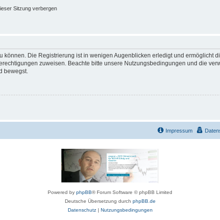
ieser Sitzung verbergen
 können. Die Registrierung ist in wenigen Augenblicken erledigt und ermöglicht di
 Berechtigungen zuweisen. Beachte bitte unsere Nutzungsbedingungen und die verwa
d bewegst.
Impressum
Daten
Powered by
phpBB
® Forum Software © phpBB Limited
Deutsche Übersetzung durch
phpBB.de
Datenschutz
|
Nutzungsbedingungen