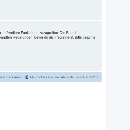
r, auf weitere Funktionen zuzugreifen. Die Board-
ndten Regelungen, bevor du dich registrierst. Bitte beachte
schutzerklärung
Alle Cookies löschen
Alle Zeiten sind
UTC+02:00