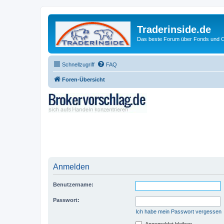
Traderinside.de
Das beste Forum über Fonds und Ch
Schnellzugriff
FAQ
Foren-Übersicht
Anmelden
Benutzername:
Passwort:
Ich habe mein Passwort vergessen
Angemeldet bleiben