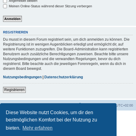
Angemeldet bleiben
Meinen Online-Status während dieser Sitzung verbergen
REGISTRIEREN
Du musst in diesem Forum registriert sein, um dich anmelden zu können. Die
Registrierung ist in wenigen Augenblicken erledigt und ermöglicht dir, auf
weitere Funktionen zuzugreifen. Die Board-Administration kann registrierten
Benutzern auch zusätzliche Berechtigungen zuweisen. Beachte bitte unsere
Nutzungsbedingungen und die verwandten Regelungen, bevor du dich
registrierst. Bitte beachte auch die jeweiligen Forenregeln, wenn du dich in
diesem Board bewegst.
Nutzungsbedingungen
|
Datenschutzerklärung
Registrieren
Foren-Übersicht
Alle Zeiten sind
UTC+02:00
Diese Website nutzt Cookies, um dir den
bestmöglichen Komfort bei der Nutzung zu
bieten.
Mehr erfahren