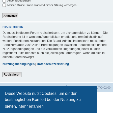
Angemeldet bleiben
Meinen Online-Status während dieser Sitzung verbergen
REGISTRIEREN
Du musst in diesem Forum registriert sein, um dich anmelden zu können. Die
Registrierung ist in wenigen Augenblicken erledigt und ermöglicht dir, auf
weitere Funktionen zuzugreifen. Die Board-Administration kann registrierten
Benutzern auch zusätzliche Berechtigungen zuweisen. Beachte bitte unsere
Nutzungsbedingungen und die verwandten Regelungen, bevor du dich
registrierst. Bitte beachte auch die jeweiligen Forenregeln, wenn du dich in
diesem Board bewegst.
Nutzungsbedingungen
|
Datenschutzerklärung
Registrieren
Foren-Übersicht
Alle Zeiten sind
UTC+02:00
Diese Website nutzt Cookies, um dir den
bestmöglichen Komfort bei der Nutzung zu
bieten.
Mehr erfahren