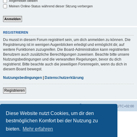
Angemeldet bleiben
Meinen Online-Status während dieser Sitzung verbergen
REGISTRIEREN
Du musst in diesem Forum registriert sein, um dich anmelden zu können. Die
Registrierung ist in wenigen Augenblicken erledigt und ermöglicht dir, auf
weitere Funktionen zuzugreifen. Die Board-Administration kann registrierten
Benutzern auch zusätzliche Berechtigungen zuweisen. Beachte bitte unsere
Nutzungsbedingungen und die verwandten Regelungen, bevor du dich
registrierst. Bitte beachte auch die jeweiligen Forenregeln, wenn du dich in
diesem Board bewegst.
Nutzungsbedingungen
|
Datenschutzerklärung
Registrieren
Foren-Übersicht
Alle Zeiten sind
UTC+02:00
Diese Website nutzt Cookies, um dir den
bestmöglichen Komfort bei der Nutzung zu
bieten.
Mehr erfahren