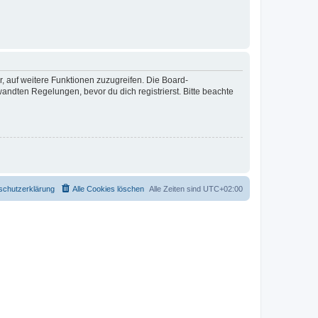
r, auf weitere Funktionen zuzugreifen. Die Board-
ndten Regelungen, bevor du dich registrierst. Bitte beachte
schutzerklärung
Alle Cookies löschen
Alle Zeiten sind
UTC+02:00