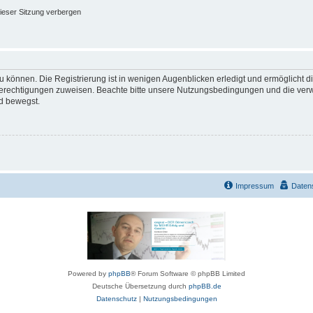
ieser Sitzung verbergen
 können. Die Registrierung ist in wenigen Augenblicken erledigt und ermöglicht di
 Berechtigungen zuweisen. Beachte bitte unsere Nutzungsbedingungen und die verwa
d bewegst.
Impressum
Daten
Powered by
phpBB
® Forum Software © phpBB Limited
Deutsche Übersetzung durch
phpBB.de
Datenschutz
|
Nutzungsbedingungen