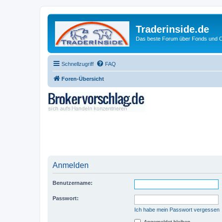
Traderinside.de
Das beste Forum über Fonds und Ch
Schnellzugriff
FAQ
Foren-Übersicht
Anmelden
Benutzername:
Passwort:
Ich habe mein Passwort vergessen
Angemeldet bleiben