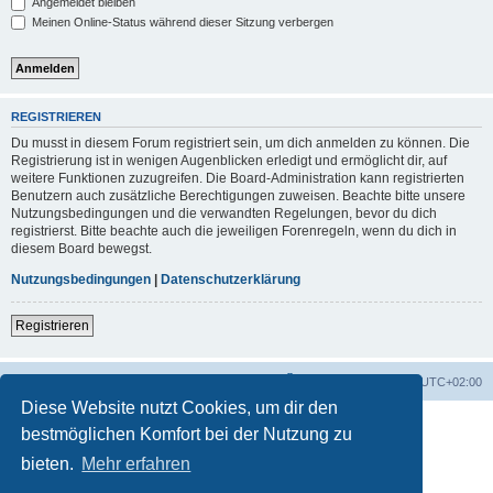
Angemeldet bleiben
Meinen Online-Status während dieser Sitzung verbergen
REGISTRIEREN
Du musst in diesem Forum registriert sein, um dich anmelden zu können. Die
Registrierung ist in wenigen Augenblicken erledigt und ermöglicht dir, auf
weitere Funktionen zuzugreifen. Die Board-Administration kann registrierten
Benutzern auch zusätzliche Berechtigungen zuweisen. Beachte bitte unsere
Nutzungsbedingungen und die verwandten Regelungen, bevor du dich
registrierst. Bitte beachte auch die jeweiligen Forenregeln, wenn du dich in
diesem Board bewegst.
Nutzungsbedingungen
|
Datenschutzerklärung
Registrieren
Foren-Übersicht
Alle Zeiten sind
UTC+02:00
Diese Website nutzt Cookies, um dir den
bestmöglichen Komfort bei der Nutzung zu
bieten.
Mehr erfahren