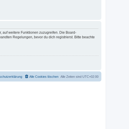
r, auf weitere Funktionen zuzugreifen. Die Board-
ndten Regelungen, bevor du dich registrierst. Bitte beachte
schutzerklärung
Alle Cookies löschen
Alle Zeiten sind
UTC+02:00