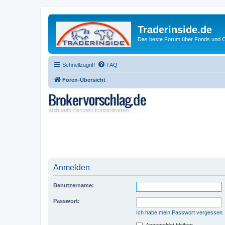
Traderinside.de
Das beste Forum über Fonds und Ch
Schnellzugriff
FAQ
Foren-Übersicht
Anmelden
Benutzername:
Passwort:
Ich habe mein Passwort vergessen
Angemeldet bleiben