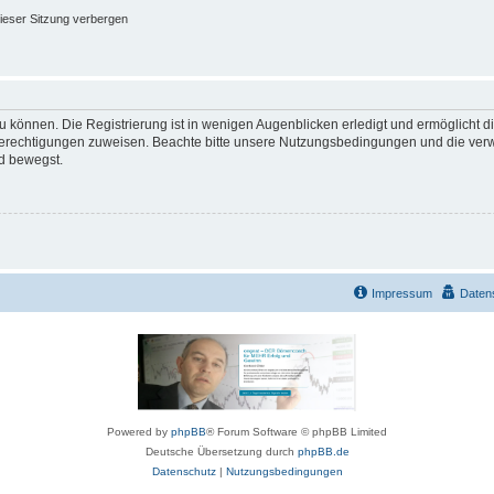
ieser Sitzung verbergen
 können. Die Registrierung ist in wenigen Augenblicken erledigt und ermöglicht di
 Berechtigungen zuweisen. Beachte bitte unsere Nutzungsbedingungen und die verwa
d bewegst.
Impressum
Daten
Powered by
phpBB
® Forum Software © phpBB Limited
Deutsche Übersetzung durch
phpBB.de
Datenschutz
|
Nutzungsbedingungen