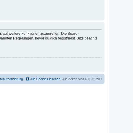
r, auf weitere Funktionen zuzugreifen. Die Board-
ndten Regelungen, bevor du dich registrierst. Bitte beachte
schutzerklärung
Alle Cookies löschen
Alle Zeiten sind
UTC+02:00