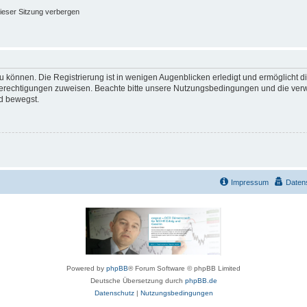
ieser Sitzung verbergen
 können. Die Registrierung ist in wenigen Augenblicken erledigt und ermöglicht di
 Berechtigungen zuweisen. Beachte bitte unsere Nutzungsbedingungen und die verwa
d bewegst.
Impressum
Daten
Powered by
phpBB
® Forum Software © phpBB Limited
Deutsche Übersetzung durch
phpBB.de
Datenschutz
|
Nutzungsbedingungen