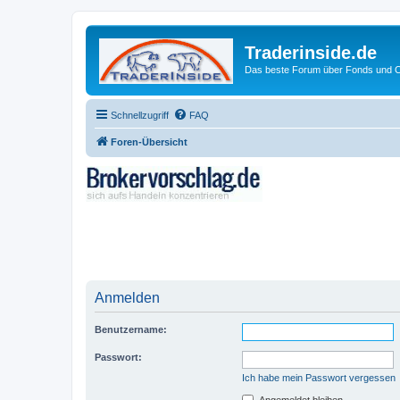
Traderinside.de
Das beste Forum über Fonds und Ch
Schnellzugriff
FAQ
Foren-Übersicht
Anmelden
Benutzername:
Passwort:
Ich habe mein Passwort vergessen
Angemeldet bleiben