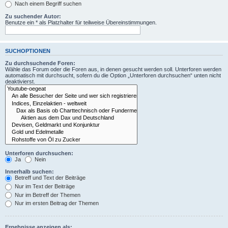
Nach einem Begriff suchen
Zu suchender Autor:
Benutze ein * als Platzhalter für teilweise Übereinstimmungen.
SUCHOPTIONEN
Zu durchsuchende Foren:
Wähle das Forum oder die Foren aus, in denen gesucht werden soll. Unterforen werden
automatisch mit durchsucht, sofern du die Option „Unterforen durchsuchen“ unten nicht
deaktivierst.
Unterforen durchsuchen:
Ja
Nein
Innerhalb suchen:
Betreff und Text der Beiträge
Nur im Text der Beiträge
Nur im Betreff der Themen
Nur im ersten Beitrag der Themen
Ergebnisse anzeigen als: