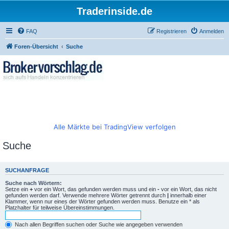
Traderinside.de
FAQ
Registrieren
Anmelden
Foren-Übersicht
Suche
Alle Märkte bei TradingView verfolgen
Suche
SUCHANFRAGE
Suche nach Wörtern:
Setze ein
+
vor ein Wort, das gefunden werden muss und ein
-
vor ein Wort, das nicht
gefunden werden darf. Verwende mehrere Wörter getrennt durch
|
innerhalb einer
Klammer, wenn nur eines der Wörter gefunden werden muss. Benutze ein * als
Platzhalter für teilweise Übereinstimmungen.
Nach allen Begriffen suchen oder Suche wie angegeben verwenden