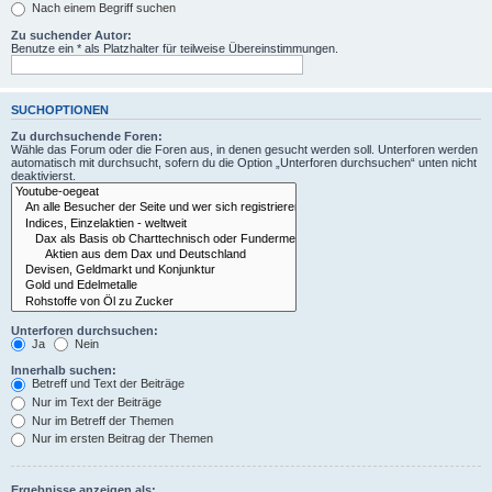
Nach einem Begriff suchen
Zu suchender Autor:
Benutze ein * als Platzhalter für teilweise Übereinstimmungen.
SUCHOPTIONEN
Zu durchsuchende Foren:
Wähle das Forum oder die Foren aus, in denen gesucht werden soll. Unterforen werden
automatisch mit durchsucht, sofern du die Option „Unterforen durchsuchen“ unten nicht
deaktivierst.
Unterforen durchsuchen:
Ja
Nein
Innerhalb suchen:
Betreff und Text der Beiträge
Nur im Text der Beiträge
Nur im Betreff der Themen
Nur im ersten Beitrag der Themen
Ergebnisse anzeigen als: