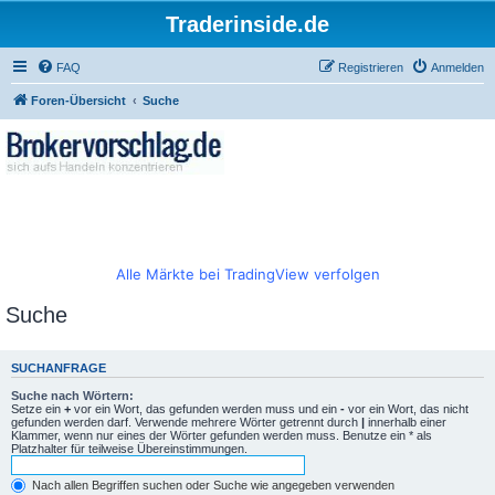
Traderinside.de
FAQ
Registrieren
Anmelden
Foren-Übersicht
Suche
Alle Märkte bei TradingView verfolgen
Suche
SUCHANFRAGE
Suche nach Wörtern:
Setze ein
+
vor ein Wort, das gefunden werden muss und ein
-
vor ein Wort, das nicht
gefunden werden darf. Verwende mehrere Wörter getrennt durch
|
innerhalb einer
Klammer, wenn nur eines der Wörter gefunden werden muss. Benutze ein * als
Platzhalter für teilweise Übereinstimmungen.
Nach allen Begriffen suchen oder Suche wie angegeben verwenden