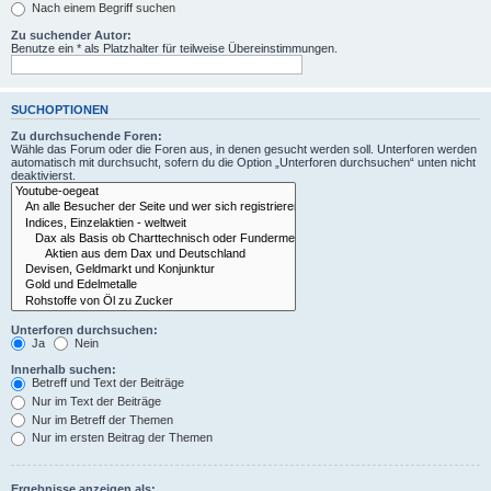
Nach einem Begriff suchen
Zu suchender Autor:
Benutze ein * als Platzhalter für teilweise Übereinstimmungen.
SUCHOPTIONEN
Zu durchsuchende Foren:
Wähle das Forum oder die Foren aus, in denen gesucht werden soll. Unterforen werden
automatisch mit durchsucht, sofern du die Option „Unterforen durchsuchen“ unten nicht
deaktivierst.
Unterforen durchsuchen:
Ja
Nein
Innerhalb suchen:
Betreff und Text der Beiträge
Nur im Text der Beiträge
Nur im Betreff der Themen
Nur im ersten Beitrag der Themen
Ergebnisse anzeigen als: