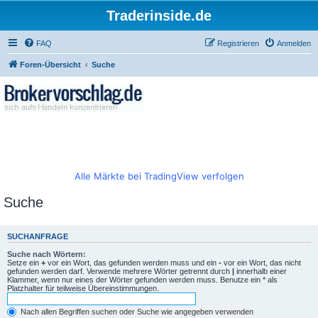
Traderinside.de
FAQ
Registrieren
Anmelden
Foren-Übersicht
Suche
Alle Märkte bei TradingView verfolgen
Suche
SUCHANFRAGE
Suche nach Wörtern:
Setze ein
+
vor ein Wort, das gefunden werden muss und ein
-
vor ein Wort, das nicht
gefunden werden darf. Verwende mehrere Wörter getrennt durch
|
innerhalb einer
Klammer, wenn nur eines der Wörter gefunden werden muss. Benutze ein * als
Platzhalter für teilweise Übereinstimmungen.
Nach allen Begriffen suchen oder Suche wie angegeben verwenden