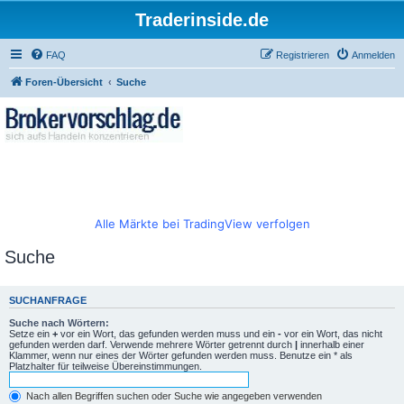
Traderinside.de
FAQ
Registrieren
Anmelden
Foren-Übersicht
Suche
Alle Märkte bei TradingView verfolgen
Suche
SUCHANFRAGE
Suche nach Wörtern:
Setze ein
+
vor ein Wort, das gefunden werden muss und ein
-
vor ein Wort, das nicht
gefunden werden darf. Verwende mehrere Wörter getrennt durch
|
innerhalb einer
Klammer, wenn nur eines der Wörter gefunden werden muss. Benutze ein * als
Platzhalter für teilweise Übereinstimmungen.
Nach allen Begriffen suchen oder Suche wie angegeben verwenden