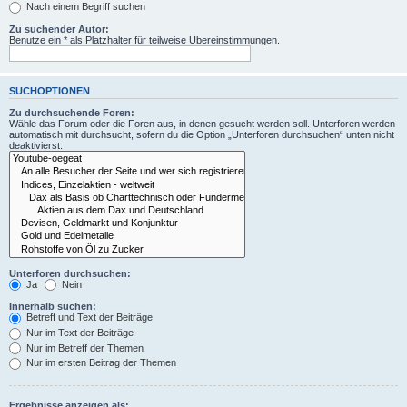
Nach einem Begriff suchen
Zu suchender Autor:
Benutze ein * als Platzhalter für teilweise Übereinstimmungen.
SUCHOPTIONEN
Zu durchsuchende Foren:
Wähle das Forum oder die Foren aus, in denen gesucht werden soll. Unterforen werden
automatisch mit durchsucht, sofern du die Option „Unterforen durchsuchen“ unten nicht
deaktivierst.
Unterforen durchsuchen:
Ja
Nein
Innerhalb suchen:
Betreff und Text der Beiträge
Nur im Text der Beiträge
Nur im Betreff der Themen
Nur im ersten Beitrag der Themen
Ergebnisse anzeigen als: