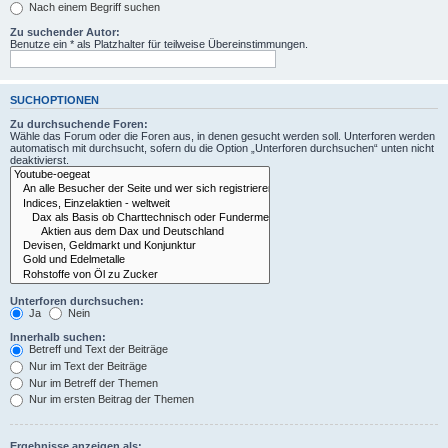
Nach einem Begriff suchen
Zu suchender Autor:
Benutze ein * als Platzhalter für teilweise Übereinstimmungen.
SUCHOPTIONEN
Zu durchsuchende Foren:
Wähle das Forum oder die Foren aus, in denen gesucht werden soll. Unterforen werden
automatisch mit durchsucht, sofern du die Option „Unterforen durchsuchen“ unten nicht
deaktivierst.
Unterforen durchsuchen:
Ja
Nein
Innerhalb suchen:
Betreff und Text der Beiträge
Nur im Text der Beiträge
Nur im Betreff der Themen
Nur im ersten Beitrag der Themen
Ergebnisse anzeigen als: