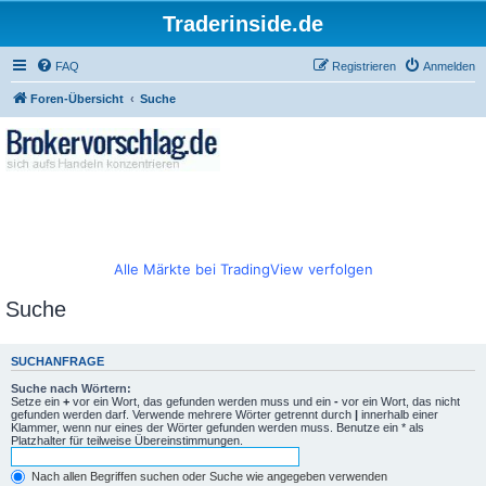
Traderinside.de
FAQ
Registrieren
Anmelden
Foren-Übersicht
Suche
Alle Märkte bei TradingView verfolgen
Suche
SUCHANFRAGE
Suche nach Wörtern:
Setze ein
+
vor ein Wort, das gefunden werden muss und ein
-
vor ein Wort, das nicht
gefunden werden darf. Verwende mehrere Wörter getrennt durch
|
innerhalb einer
Klammer, wenn nur eines der Wörter gefunden werden muss. Benutze ein * als
Platzhalter für teilweise Übereinstimmungen.
Nach allen Begriffen suchen oder Suche wie angegeben verwenden