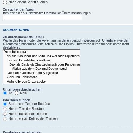
Nach einem Begriff suchen
Zu suchender Autor:
Benutze ein * als Platzhalter für teilweise Übereinstimmungen.
SUCHOPTIONEN
Zu durchsuchende Foren:
Wähle das Forum oder die Foren aus, in denen gesucht werden soll. Unterforen werden
automatisch mit durchsucht, sofern du die Option „Unterforen durchsuchen“ unten nicht
deaktivierst.
Unterforen durchsuchen:
Ja
Nein
Innerhalb suchen:
Betreff und Text der Beiträge
Nur im Text der Beiträge
Nur im Betreff der Themen
Nur im ersten Beitrag der Themen
Ergebnisse anzeigen als: