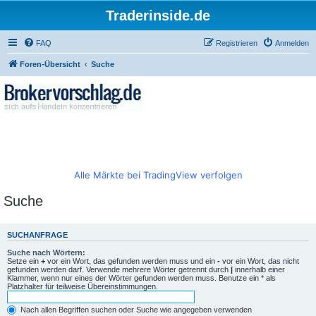
Traderinside.de
FAQ
Registrieren
Anmelden
Foren-Übersicht
Suche
Alle Märkte bei TradingView verfolgen
Suche
SUCHANFRAGE
Suche nach Wörtern:
Setze ein
+
vor ein Wort, das gefunden werden muss und ein
-
vor ein Wort, das nicht
gefunden werden darf. Verwende mehrere Wörter getrennt durch
|
innerhalb einer
Klammer, wenn nur eines der Wörter gefunden werden muss. Benutze ein * als
Platzhalter für teilweise Übereinstimmungen.
Nach allen Begriffen suchen oder Suche wie angegeben verwenden