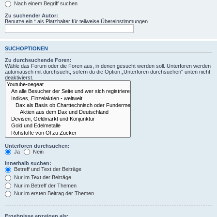
Nach einem Begriff suchen
Zu suchender Autor:
Benutze ein * als Platzhalter für teilweise Übereinstimmungen.
SUCHOPTIONEN
Zu durchsuchende Foren:
Wähle das Forum oder die Foren aus, in denen gesucht werden soll. Unterforen werden
automatisch mit durchsucht, sofern du die Option „Unterforen durchsuchen“ unten nicht
deaktivierst.
Unterforen durchsuchen:
Ja
Nein
Innerhalb suchen:
Betreff und Text der Beiträge
Nur im Text der Beiträge
Nur im Betreff der Themen
Nur im ersten Beitrag der Themen
Ergebnisse anzeigen als: