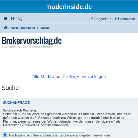
Traderinside.de
FAQ
Registrieren
Anmelden
Foren-Übersicht
Suche
Alle Märkte bei TradingView verfolgen
Suche
SUCHANFRAGE
Suche nach Wörtern:
Setze ein
+
vor ein Wort, das gefunden werden muss und ein
-
vor ein Wort, das nicht
gefunden werden darf. Verwende mehrere Wörter getrennt durch
|
innerhalb einer
Klammer, wenn nur eines der Wörter gefunden werden muss. Benutze ein * als
Platzhalter für teilweise Übereinstimmungen.
Nach allen Begriffen suchen oder Suche wie angegeben verwenden