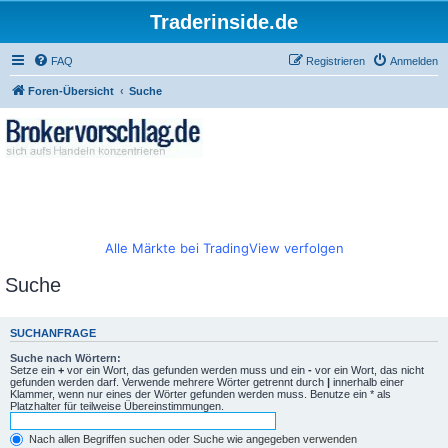
Traderinside.de
FAQ
Registrieren
Anmelden
Foren-Übersicht
Suche
Alle Märkte bei TradingView verfolgen
Suche
SUCHANFRAGE
Suche nach Wörtern:
Setze ein
+
vor ein Wort, das gefunden werden muss und ein
-
vor ein Wort, das nicht
gefunden werden darf. Verwende mehrere Wörter getrennt durch
|
innerhalb einer
Klammer, wenn nur eines der Wörter gefunden werden muss. Benutze ein * als
Platzhalter für teilweise Übereinstimmungen.
Nach allen Begriffen suchen oder Suche wie angegeben verwenden