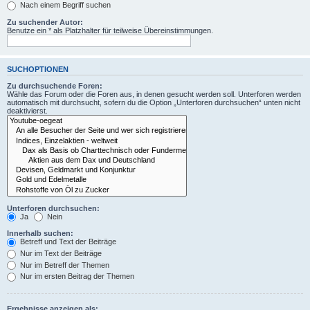
Nach einem Begriff suchen
Zu suchender Autor:
Benutze ein * als Platzhalter für teilweise Übereinstimmungen.
SUCHOPTIONEN
Zu durchsuchende Foren:
Wähle das Forum oder die Foren aus, in denen gesucht werden soll. Unterforen werden
automatisch mit durchsucht, sofern du die Option „Unterforen durchsuchen“ unten nicht
deaktivierst.
Unterforen durchsuchen:
Ja
Nein
Innerhalb suchen:
Betreff und Text der Beiträge
Nur im Text der Beiträge
Nur im Betreff der Themen
Nur im ersten Beitrag der Themen
Ergebnisse anzeigen als: