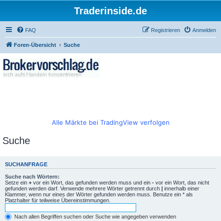
Traderinside.de
FAQ
Registrieren
Anmelden
Foren-Übersicht
Suche
Alle Märkte bei TradingView verfolgen
Suche
SUCHANFRAGE
Suche nach Wörtern:
Setze ein
+
vor ein Wort, das gefunden werden muss und ein
-
vor ein Wort, das nicht
gefunden werden darf. Verwende mehrere Wörter getrennt durch
|
innerhalb einer
Klammer, wenn nur eines der Wörter gefunden werden muss. Benutze ein * als
Platzhalter für teilweise Übereinstimmungen.
Nach allen Begriffen suchen oder Suche wie angegeben verwenden