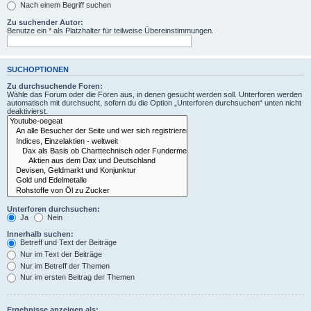
Nach einem Begriff suchen
Zu suchender Autor:
Benutze ein * als Platzhalter für teilweise Übereinstimmungen.
SUCHOPTIONEN
Zu durchsuchende Foren:
Wähle das Forum oder die Foren aus, in denen gesucht werden soll. Unterforen werden
automatisch mit durchsucht, sofern du die Option „Unterforen durchsuchen“ unten nicht
deaktivierst.
Unterforen durchsuchen:
Ja
Nein
Innerhalb suchen:
Betreff und Text der Beiträge
Nur im Text der Beiträge
Nur im Betreff der Themen
Nur im ersten Beitrag der Themen
Ergebnisse anzeigen als: