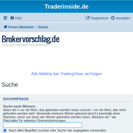
Traderinside.de
FAQ
Registrieren
Anmelden
Foren-Übersicht
Suche
Alle Märkte bei TradingView verfolgen
Suche
SUCHANFRAGE
Suche nach Wörtern:
Setze ein
+
vor ein Wort, das gefunden werden muss und ein
-
vor ein Wort, das nicht
gefunden werden darf. Verwende mehrere Wörter getrennt durch
|
innerhalb einer
Klammer, wenn nur eines der Wörter gefunden werden muss. Benutze ein * als
Platzhalter für teilweise Übereinstimmungen.
Nach allen Begriffen suchen oder Suche wie angegeben verwenden