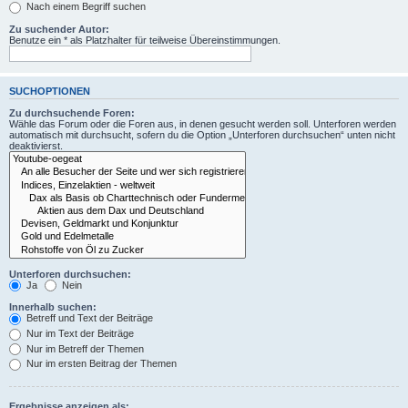
Nach einem Begriff suchen
Zu suchender Autor:
Benutze ein * als Platzhalter für teilweise Übereinstimmungen.
SUCHOPTIONEN
Zu durchsuchende Foren:
Wähle das Forum oder die Foren aus, in denen gesucht werden soll. Unterforen werden
automatisch mit durchsucht, sofern du die Option „Unterforen durchsuchen“ unten nicht
deaktivierst.
Unterforen durchsuchen:
Ja
Nein
Innerhalb suchen:
Betreff und Text der Beiträge
Nur im Text der Beiträge
Nur im Betreff der Themen
Nur im ersten Beitrag der Themen
Ergebnisse anzeigen als: