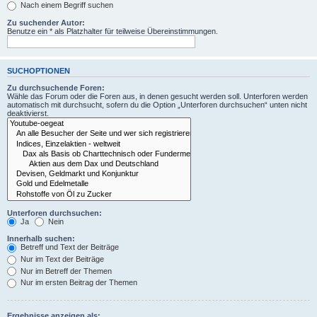
Nach einem Begriff suchen
Zu suchender Autor:
Benutze ein * als Platzhalter für teilweise Übereinstimmungen.
SUCHOPTIONEN
Zu durchsuchende Foren:
Wähle das Forum oder die Foren aus, in denen gesucht werden soll. Unterforen werden
automatisch mit durchsucht, sofern du die Option „Unterforen durchsuchen“ unten nicht
deaktivierst.
Unterforen durchsuchen:
Ja
Nein
Innerhalb suchen:
Betreff und Text der Beiträge
Nur im Text der Beiträge
Nur im Betreff der Themen
Nur im ersten Beitrag der Themen
Ergebnisse anzeigen als: