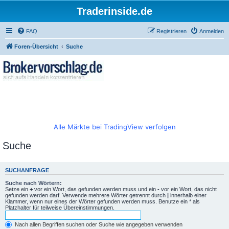
Traderinside.de
FAQ
Registrieren
Anmelden
Foren-Übersicht
Suche
Alle Märkte bei TradingView verfolgen
Suche
SUCHANFRAGE
Suche nach Wörtern:
Setze ein
+
vor ein Wort, das gefunden werden muss und ein
-
vor ein Wort, das nicht
gefunden werden darf. Verwende mehrere Wörter getrennt durch
|
innerhalb einer
Klammer, wenn nur eines der Wörter gefunden werden muss. Benutze ein * als
Platzhalter für teilweise Übereinstimmungen.
Nach allen Begriffen suchen oder Suche wie angegeben verwenden