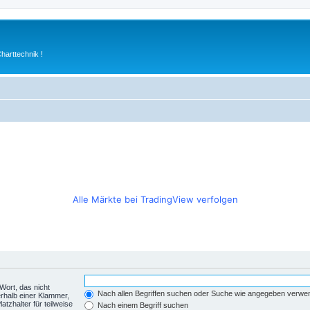
arttechnik !
Alle Märkte bei TradingView verfolgen
Wort, das nicht
Nach allen Begriffen suchen oder Suche wie angegeben verwe
rhalb einer Klammer,
tzhalter für teilweise
Nach einem Begriff suchen