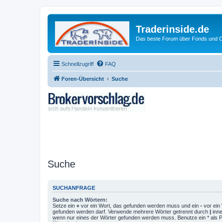
Traderinside.de
Das beste Forum über Fonds und Ch
Schnellzugriff
FAQ
Foren-Übersicht
Suche
Suche
SUCHANFRAGE
Suche nach Wörtern:
Setze ein
+
vor ein Wort, das gefunden werden muss und ein
-
vor ein 
gefunden werden darf. Verwende mehrere Wörter getrennt durch
|
inne
wenn nur eines der Wörter gefunden werden muss. Benutze ein * als Pla