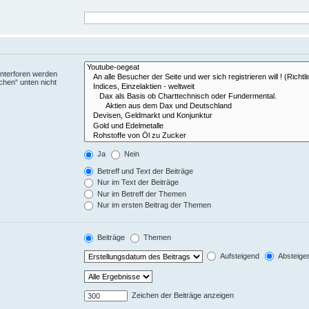
Unterforen werden
chen“ unten nicht
Ja
Nein
Betreff und Text der Beiträge
Nur im Text der Beiträge
Nur im Betreff der Themen
Nur im ersten Beitrag der Themen
Beiträge
Themen
Aufsteigend
Absteige
Zeichen der Beiträge anzeigen