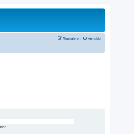
Registrieren
Anmelden
nden