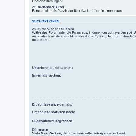
Übereinstimmungen.
Zu suchender Autor:
Benutze ein * als Platzhalter für teilweise Übereinstimmungen.
SUCHOPTIONEN
Zu durchsuchende Foren:
Wähle das Forum oder die Foren aus, in denen gesucht werden soll. 
automatisch mit durchsucht, sofern du die Option „Unterforen durchsu
deaktivierst.
Unterforen durchsuchen:
Innerhalb suchen:
Ergebnisse anzeigen als:
Ergebnisse sortieren nach:
Suchzeitraum begrenzen:
Die ersten:
Stelle 0 als Wert ein, damit der komplette Beitrag angezeigt wird.