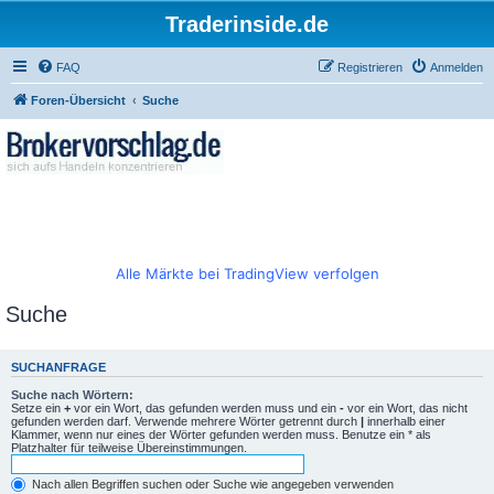
Traderinside.de
FAQ
Registrieren
Anmelden
Foren-Übersicht
Suche
Alle Märkte bei TradingView verfolgen
Suche
SUCHANFRAGE
Suche nach Wörtern:
Setze ein
+
vor ein Wort, das gefunden werden muss und ein
-
vor ein Wort, das nicht
gefunden werden darf. Verwende mehrere Wörter getrennt durch
|
innerhalb einer
Klammer, wenn nur eines der Wörter gefunden werden muss. Benutze ein * als
Platzhalter für teilweise Übereinstimmungen.
Nach allen Begriffen suchen oder Suche wie angegeben verwenden