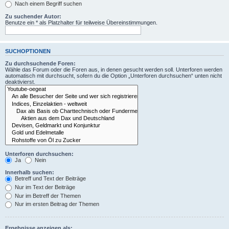
Nach einem Begriff suchen
Zu suchender Autor:
Benutze ein * als Platzhalter für teilweise Übereinstimmungen.
SUCHOPTIONEN
Zu durchsuchende Foren:
Wähle das Forum oder die Foren aus, in denen gesucht werden soll. Unterforen werden
automatisch mit durchsucht, sofern du die Option „Unterforen durchsuchen“ unten nicht
deaktivierst.
Unterforen durchsuchen:
Ja
Nein
Innerhalb suchen:
Betreff und Text der Beiträge
Nur im Text der Beiträge
Nur im Betreff der Themen
Nur im ersten Beitrag der Themen
Ergebnisse anzeigen als: