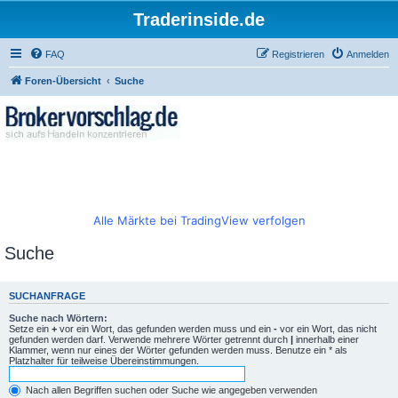
Traderinside.de
FAQ
Registrieren
Anmelden
Foren-Übersicht
Suche
Alle Märkte bei TradingView verfolgen
Suche
SUCHANFRAGE
Suche nach Wörtern:
Setze ein
+
vor ein Wort, das gefunden werden muss und ein
-
vor ein Wort, das nicht
gefunden werden darf. Verwende mehrere Wörter getrennt durch
|
innerhalb einer
Klammer, wenn nur eines der Wörter gefunden werden muss. Benutze ein * als
Platzhalter für teilweise Übereinstimmungen.
Nach allen Begriffen suchen oder Suche wie angegeben verwenden