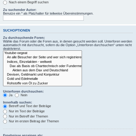
Nach einem Begriff suchen
Zu suchender Autor:
Benutze ein * als Platzhalter für teilweise Übereinstimmungen.
SUCHOPTIONEN
Zu durchsuchende Foren:
Wähle das Forum oder die Foren aus, in denen gesucht werden soll. Unterforen werden
automatisch mit durchsucht, sofern du die Option „Unterforen durchsuchen“ unten nicht
deaktivierst.
Unterforen durchsuchen:
Ja
Nein
Innerhalb suchen:
Betreff und Text der Beiträge
Nur im Text der Beiträge
Nur im Betreff der Themen
Nur im ersten Beitrag der Themen
Ergebnisse anzeigen als: