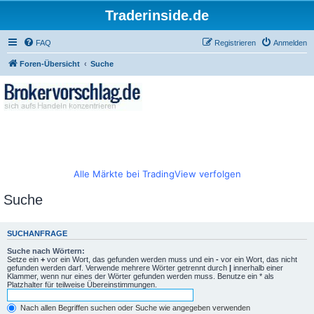
Traderinside.de
FAQ
Registrieren
Anmelden
Foren-Übersicht
Suche
Alle Märkte bei TradingView verfolgen
Suche
SUCHANFRAGE
Suche nach Wörtern:
Setze ein
+
vor ein Wort, das gefunden werden muss und ein
-
vor ein Wort, das nicht
gefunden werden darf. Verwende mehrere Wörter getrennt durch
|
innerhalb einer
Klammer, wenn nur eines der Wörter gefunden werden muss. Benutze ein * als
Platzhalter für teilweise Übereinstimmungen.
Nach allen Begriffen suchen oder Suche wie angegeben verwenden