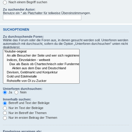
Nach einem Begriff suchen
Zu suchender Autor:
Benutze ein * als Platzhalter für teilweise Übereinstimmungen.
SUCHOPTIONEN
Zu durchsuchende Foren:
Wähle das Forum oder die Foren aus, in denen gesucht werden soll. Unterforen werden
automatisch mit durchsucht, sofern du die Option „Unterforen durchsuchen“ unten nicht
deaktivierst.
Unterforen durchsuchen:
Ja
Nein
Innerhalb suchen:
Betreff und Text der Beiträge
Nur im Text der Beiträge
Nur im Betreff der Themen
Nur im ersten Beitrag der Themen
Ergebnisse anzeigen als: