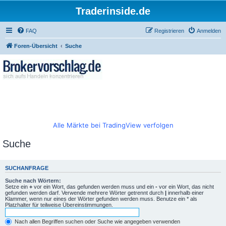
Traderinside.de
FAQ
Registrieren
Anmelden
Foren-Übersicht
Suche
Alle Märkte bei TradingView verfolgen
Suche
SUCHANFRAGE
Suche nach Wörtern:
Setze ein
+
vor ein Wort, das gefunden werden muss und ein
-
vor ein Wort, das nicht
gefunden werden darf. Verwende mehrere Wörter getrennt durch
|
innerhalb einer
Klammer, wenn nur eines der Wörter gefunden werden muss. Benutze ein * als
Platzhalter für teilweise Übereinstimmungen.
Nach allen Begriffen suchen oder Suche wie angegeben verwenden