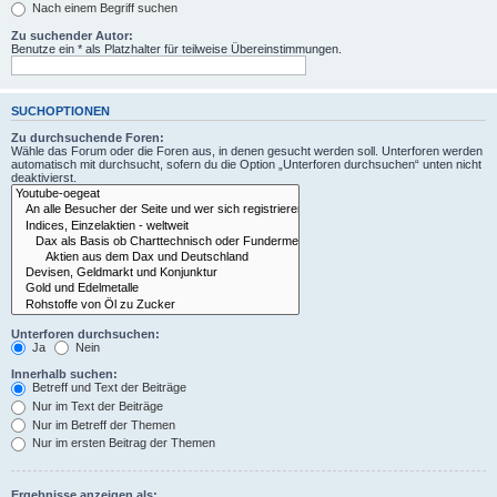
Nach einem Begriff suchen
Zu suchender Autor:
Benutze ein * als Platzhalter für teilweise Übereinstimmungen.
SUCHOPTIONEN
Zu durchsuchende Foren:
Wähle das Forum oder die Foren aus, in denen gesucht werden soll. Unterforen werden
automatisch mit durchsucht, sofern du die Option „Unterforen durchsuchen“ unten nicht
deaktivierst.
Unterforen durchsuchen:
Ja
Nein
Innerhalb suchen:
Betreff und Text der Beiträge
Nur im Text der Beiträge
Nur im Betreff der Themen
Nur im ersten Beitrag der Themen
Ergebnisse anzeigen als: