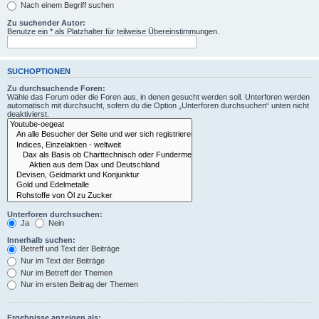
Nach einem Begriff suchen
Zu suchender Autor:
Benutze ein * als Platzhalter für teilweise Übereinstimmungen.
SUCHOPTIONEN
Zu durchsuchende Foren:
Wähle das Forum oder die Foren aus, in denen gesucht werden soll. Unterforen werden
automatisch mit durchsucht, sofern du die Option „Unterforen durchsuchen“ unten nicht
deaktivierst.
Unterforen durchsuchen:
Ja
Nein
Innerhalb suchen:
Betreff und Text der Beiträge
Nur im Text der Beiträge
Nur im Betreff der Themen
Nur im ersten Beitrag der Themen
Ergebnisse anzeigen als: