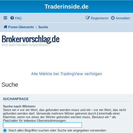
Traderinside.de
FAQ
Registrieren
Anmelden
Foren-Übersicht
Suche
Alle Märkte bei TradingView verfolgen
Suche
SUCHANFRAGE
Suche nach Wörtern:
Setze ein
+
vor ein Wort, das gefunden werden muss und ein
-
vor ein Wort, das nicht
gefunden werden darf. Verwende mehrere Wörter getrennt durch
|
innerhalb einer
Klammer, wenn nur eines der Wörter gefunden werden muss. Benutze ein * als
Platzhalter für teilweise Übereinstimmungen.
Nach allen Begriffen suchen oder Suche wie angegeben verwenden