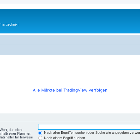
arttechnik !
Alle Märkte bei TradingView verfolgen
Wort, das nicht
Nach allen Begriffen suchen oder Suche wie angegeben verwe
rhalb einer Klammer,
tzhalter für teilweise
Nach einem Begriff suchen