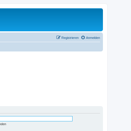
Registrieren
Anmelden
nden