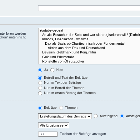
Unterforen werden
chen“ unten nicht
Ja
Nein
Betreff und Text der Beiträge
Nur im Text der Beiträge
Nur im Betreff der Themen
Nur im ersten Beitrag der Themen
Beiträge
Themen
Aufsteigend
Absteige
Zeichen der Beiträge anzeigen