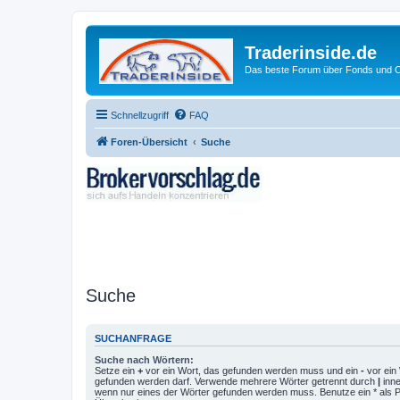
Traderinside.de
Das beste Forum über Fonds und Ch
Schnellzugriff
FAQ
Foren-Übersicht
Suche
Suche
SUCHANFRAGE
Suche nach Wörtern:
Setze ein
+
vor ein Wort, das gefunden werden muss und ein
-
vor ein 
gefunden werden darf. Verwende mehrere Wörter getrennt durch
|
inne
wenn nur eines der Wörter gefunden werden muss. Benutze ein * als Pla