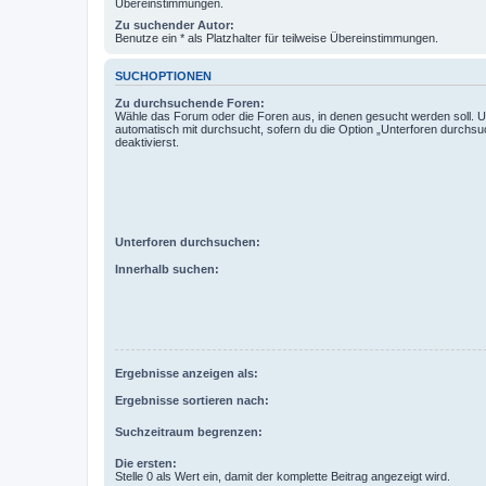
Übereinstimmungen.
Zu suchender Autor:
Benutze ein * als Platzhalter für teilweise Übereinstimmungen.
SUCHOPTIONEN
Zu durchsuchende Foren:
Wähle das Forum oder die Foren aus, in denen gesucht werden soll. 
automatisch mit durchsucht, sofern du die Option „Unterforen durchsu
deaktivierst.
Unterforen durchsuchen:
Innerhalb suchen:
Ergebnisse anzeigen als:
Ergebnisse sortieren nach:
Suchzeitraum begrenzen:
Die ersten:
Stelle 0 als Wert ein, damit der komplette Beitrag angezeigt wird.