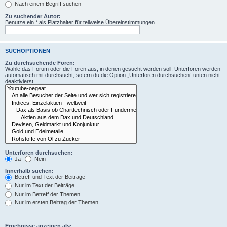
Nach einem Begriff suchen
Zu suchender Autor:
Benutze ein * als Platzhalter für teilweise Übereinstimmungen.
SUCHOPTIONEN
Zu durchsuchende Foren:
Wähle das Forum oder die Foren aus, in denen gesucht werden soll. Unterforen werden
automatisch mit durchsucht, sofern du die Option „Unterforen durchsuchen“ unten nicht
deaktivierst.
Unterforen durchsuchen:
Ja
Nein
Innerhalb suchen:
Betreff und Text der Beiträge
Nur im Text der Beiträge
Nur im Betreff der Themen
Nur im ersten Beitrag der Themen
Ergebnisse anzeigen als: