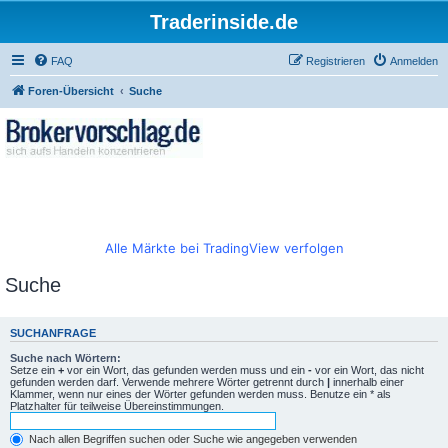
Traderinside.de
FAQ
Registrieren
Anmelden
Foren-Übersicht
Suche
Alle Märkte bei TradingView verfolgen
Suche
SUCHANFRAGE
Suche nach Wörtern:
Setze ein
+
vor ein Wort, das gefunden werden muss und ein
-
vor ein Wort, das nicht
gefunden werden darf. Verwende mehrere Wörter getrennt durch
|
innerhalb einer
Klammer, wenn nur eines der Wörter gefunden werden muss. Benutze ein * als
Platzhalter für teilweise Übereinstimmungen.
Nach allen Begriffen suchen oder Suche wie angegeben verwenden