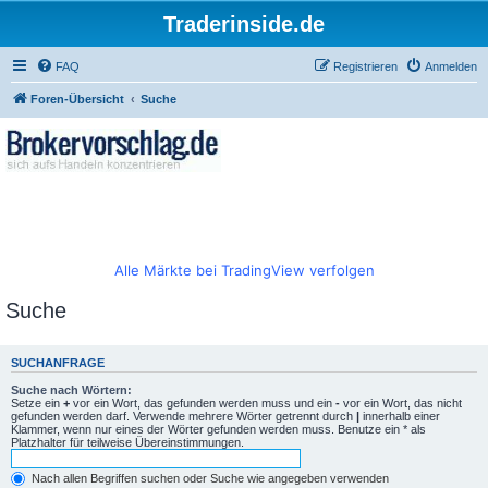
Traderinside.de
FAQ
Registrieren
Anmelden
Foren-Übersicht
Suche
Alle Märkte bei TradingView verfolgen
Suche
SUCHANFRAGE
Suche nach Wörtern:
Setze ein
+
vor ein Wort, das gefunden werden muss und ein
-
vor ein Wort, das nicht
gefunden werden darf. Verwende mehrere Wörter getrennt durch
|
innerhalb einer
Klammer, wenn nur eines der Wörter gefunden werden muss. Benutze ein * als
Platzhalter für teilweise Übereinstimmungen.
Nach allen Begriffen suchen oder Suche wie angegeben verwenden