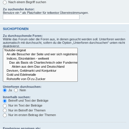
Nach einem Begriff suchen
Zu suchender Autor:
Benutze ein * als Platzhalter für teilweise Übereinstimmungen.
SUCHOPTIONEN
Zu durchsuchende Foren:
Wähle das Forum oder die Foren aus, in denen gesucht werden soll. Unterforen werden
automatisch mit durchsucht, sofern du die Option „Unterforen durchsuchen“ unten nicht
deaktivierst.
Unterforen durchsuchen:
Ja
Nein
Innerhalb suchen:
Betreff und Text der Beiträge
Nur im Text der Beiträge
Nur im Betreff der Themen
Nur im ersten Beitrag der Themen
Ergebnisse anzeigen als: