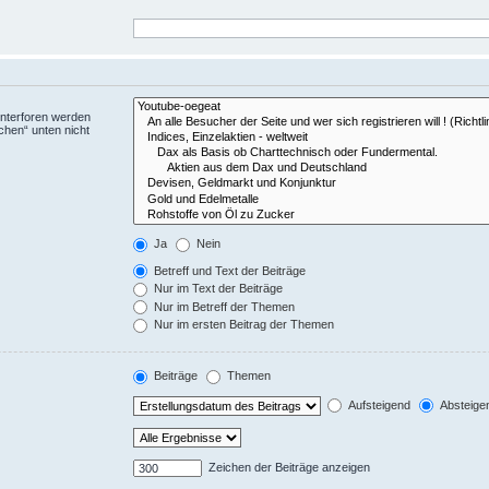
Unterforen werden
chen“ unten nicht
Ja
Nein
Betreff und Text der Beiträge
Nur im Text der Beiträge
Nur im Betreff der Themen
Nur im ersten Beitrag der Themen
Beiträge
Themen
Aufsteigend
Absteige
Zeichen der Beiträge anzeigen