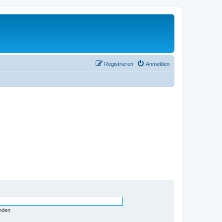
Registrieren
Anmelden
nden