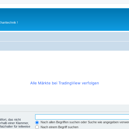
arttechnik !
Alle Märkte bei TradingView verfolgen
Wort, das nicht
Nach allen Begriffen suchen oder Suche wie angegeben verwe
rhalb einer Klammer,
tzhalter für teilweise
Nach einem Begriff suchen