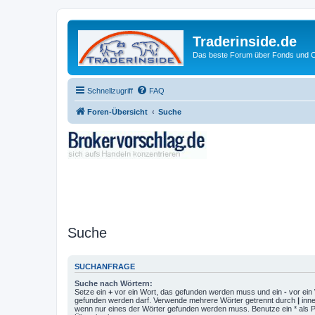
Traderinside.de
Das beste Forum über Fonds und Ch
Schnellzugriff
FAQ
Foren-Übersicht
Suche
Suche
SUCHANFRAGE
Suche nach Wörtern:
Setze ein
+
vor ein Wort, das gefunden werden muss und ein
-
vor ein 
gefunden werden darf. Verwende mehrere Wörter getrennt durch
|
inne
wenn nur eines der Wörter gefunden werden muss. Benutze ein * als Pla