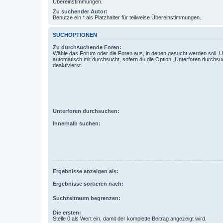
Übereinstimmungen.
Zu suchender Autor:
Benutze ein * als Platzhalter für teilweise Übereinstimmungen.
SUCHOPTIONEN
Zu durchsuchende Foren:
Wähle das Forum oder die Foren aus, in denen gesucht werden soll. 
automatisch mit durchsucht, sofern du die Option „Unterforen durchsu
deaktivierst.
Unterforen durchsuchen:
Innerhalb suchen:
Ergebnisse anzeigen als:
Ergebnisse sortieren nach:
Suchzeitraum begrenzen:
Die ersten:
Stelle 0 als Wert ein, damit der komplette Beitrag angezeigt wird.