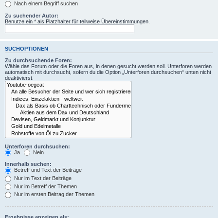
Nach einem Begriff suchen
Zu suchender Autor:
Benutze ein * als Platzhalter für teilweise Übereinstimmungen.
SUCHOPTIONEN
Zu durchsuchende Foren:
Wähle das Forum oder die Foren aus, in denen gesucht werden soll. Unterforen werden
automatisch mit durchsucht, sofern du die Option „Unterforen durchsuchen“ unten nicht
deaktivierst.
Unterforen durchsuchen:
Ja
Nein
Innerhalb suchen:
Betreff und Text der Beiträge
Nur im Text der Beiträge
Nur im Betreff der Themen
Nur im ersten Beitrag der Themen
Ergebnisse anzeigen als: