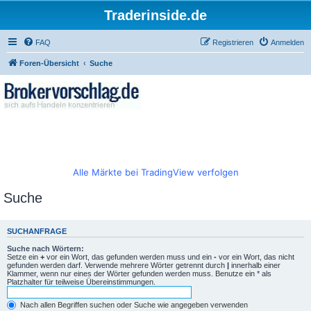
Traderinside.de
FAQ
Registrieren
Anmelden
Foren-Übersicht
Suche
Alle Märkte bei TradingView verfolgen
Suche
SUCHANFRAGE
Suche nach Wörtern:
Setze ein
+
vor ein Wort, das gefunden werden muss und ein
-
vor ein Wort, das nicht
gefunden werden darf. Verwende mehrere Wörter getrennt durch
|
innerhalb einer
Klammer, wenn nur eines der Wörter gefunden werden muss. Benutze ein * als
Platzhalter für teilweise Übereinstimmungen.
Nach allen Begriffen suchen oder Suche wie angegeben verwenden