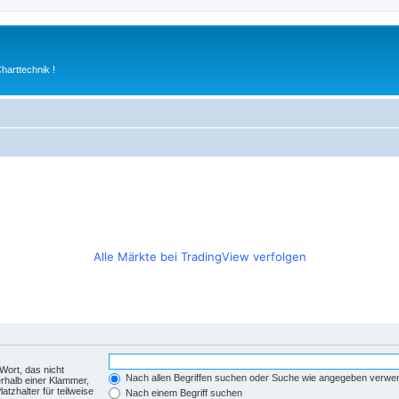
arttechnik !
Alle Märkte bei TradingView verfolgen
Wort, das nicht
Nach allen Begriffen suchen oder Suche wie angegeben verwe
rhalb einer Klammer,
tzhalter für teilweise
Nach einem Begriff suchen