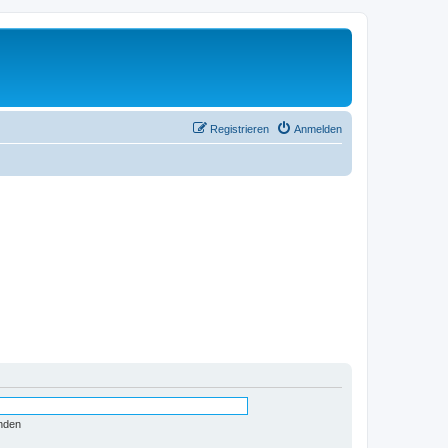
Registrieren
Anmelden
nden