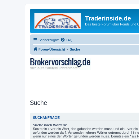
Traderinside.de
Das beste Forum über Fonds und Ch
Schnellzugriff
FAQ
Foren-Übersicht
Suche
Suche
SUCHANFRAGE
Suche nach Wörtern:
Setze ein
+
vor ein Wort, das gefunden werden muss und ein
-
vor ein 
gefunden werden darf. Verwende mehrere Wörter getrennt durch
|
inne
wenn nur eines der Wörter gefunden werden muss. Benutze ein * als Pla