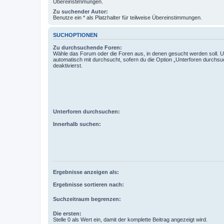
Übereinstimmungen.
Zu suchender Autor:
Benutze ein * als Platzhalter für teilweise Übereinstimmungen.
SUCHOPTIONEN
Zu durchsuchende Foren:
Wähle das Forum oder die Foren aus, in denen gesucht werden soll. 
automatisch mit durchsucht, sofern du die Option „Unterforen durchsu
deaktivierst.
Unterforen durchsuchen:
Innerhalb suchen:
Ergebnisse anzeigen als:
Ergebnisse sortieren nach:
Suchzeitraum begrenzen:
Die ersten:
Stelle 0 als Wert ein, damit der komplette Beitrag angezeigt wird.