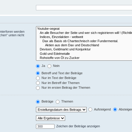
Unterforen werden
chen“ unten nicht
Ja
Nein
Betreff und Text der Beiträge
Nur im Text der Beiträge
Nur im Betreff der Themen
Nur im ersten Beitrag der Themen
Beiträge
Themen
Aufsteigend
Absteige
Zeichen der Beiträge anzeigen