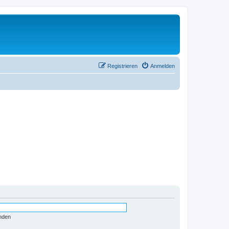
Registrieren
Anmelden
nden