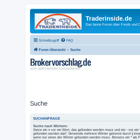
Traderinside.de
Das beste Forum über Fonds und Ch
Schnellzugriff
FAQ
Foren-Übersicht
Suche
Suche
SUCHANFRAGE
Suche nach Wörtern:
Setze ein
+
vor ein Wort, das gefunden werden muss und ein
-
vor ein 
gefunden werden darf. Verwende mehrere Wörter getrennt durch
|
inne
wenn nur eines der Wörter gefunden werden muss. Benutze ein * als Pla