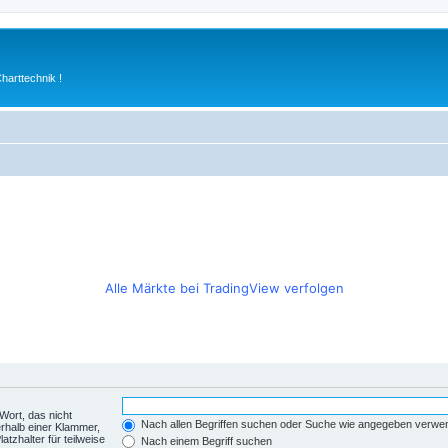
arttechnik !
Alle Märkte bei TradingView verfolgen
Wort, das nicht
Nach allen Begriffen suchen oder Suche wie angegeben verwe
rhalb einer Klammer,
tzhalter für teilweise
Nach einem Begriff suchen