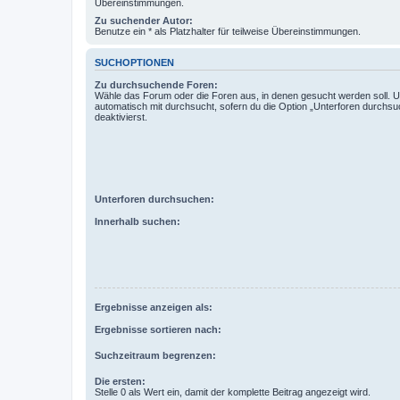
Übereinstimmungen.
Zu suchender Autor:
Benutze ein * als Platzhalter für teilweise Übereinstimmungen.
SUCHOPTIONEN
Zu durchsuchende Foren:
Wähle das Forum oder die Foren aus, in denen gesucht werden soll. 
automatisch mit durchsucht, sofern du die Option „Unterforen durchsu
deaktivierst.
Unterforen durchsuchen:
Innerhalb suchen:
Ergebnisse anzeigen als:
Ergebnisse sortieren nach:
Suchzeitraum begrenzen:
Die ersten:
Stelle 0 als Wert ein, damit der komplette Beitrag angezeigt wird.