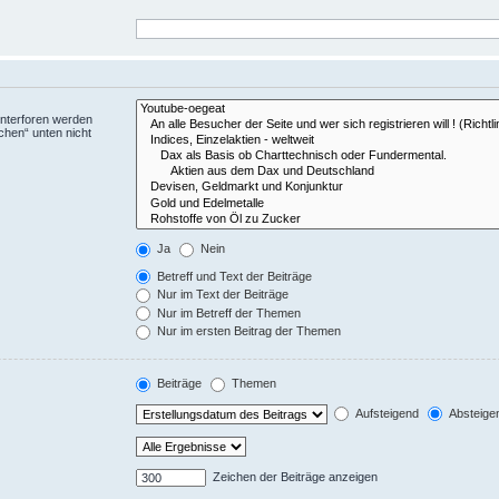
Unterforen werden
chen“ unten nicht
Ja
Nein
Betreff und Text der Beiträge
Nur im Text der Beiträge
Nur im Betreff der Themen
Nur im ersten Beitrag der Themen
Beiträge
Themen
Aufsteigend
Absteige
Zeichen der Beiträge anzeigen